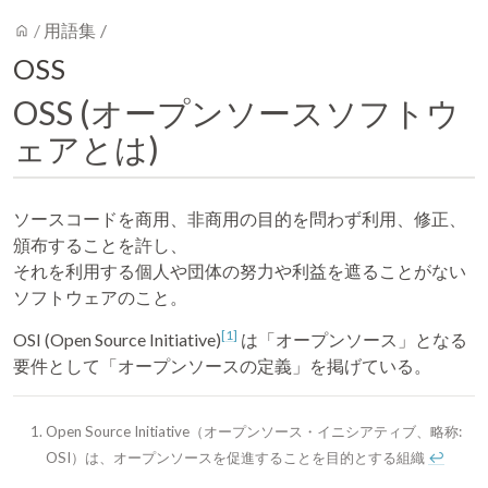
home
/
用語集
/
OSS
OSS (オープンソースソフトウ
ェアとは)
ソースコードを商用、非商用の目的を問わず利用、修正、
頒布することを許し、
それを利用する個人や団体の努力や利益を遮ることがない
ソフトウェアのこと。
1
OSI (Open Source Initiative)
は「オープンソース」となる
要件として「オープンソースの定義」を掲げている。
Open Source Initiative（オープンソース・イニシアティブ、略称:
OSI）は、オープンソースを促進することを目的とする組織
↩