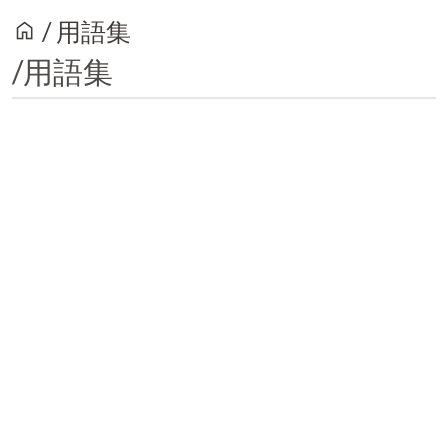
home
/
用語集
/用語集